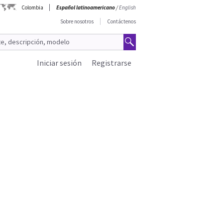
Colombia
Español latinoamericano
/
English
Sobre nosotros
Contáctenos
Iniciar sesión
Registrarse