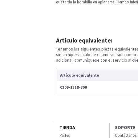
que tarda la bombilla en aplanarse. Tiempo inferi
Artículo equivalente:
Tenemos las siguientes piezas equivalente
sin un hipervínculo se enumeran solo como 
adicional, comuníquese con el servicio al cli
Artículo equivalente
0309-1318-800
TIENDA
SOPORTE
Partes
Contáctenos