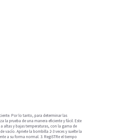
iente. Por lo tanto, para determinar las
za la prueba de una manera eficiente y fácil. Este
a a altas y bajas temperaturas, con la gama de
 vacío. Apriete la bombilla 2-3 veces y suelte la
nte a su forma normal. 3. RegiSTRe el tiempo