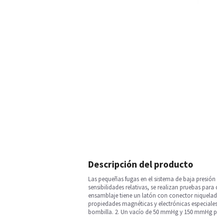
Descripción del producto
Las pequeñas fugas en el sistema de baja presión
sensibilidades relativas, se realizan pruebas para
ensamblaje tiene un latón con conector niquelado.
propiedades magnéticas y electrónicas especiales.
bombilla. 2. Un vacío de 50 mmHg y 150 mmHg pe