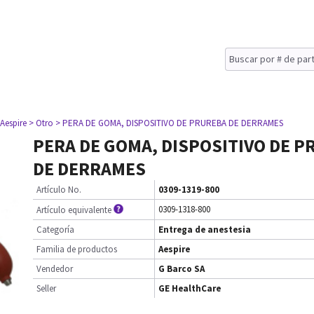
 Aespire
> Otro
> PERA DE GOMA, DISPOSITIVO DE PRUREBA DE DERRAMES
PERA DE GOMA, DISPOSITIVO DE 
DE DERRAMES
Artículo No.
0309-1319-800
0309-1318-800
Artículo equivalente
Categoría
Entrega de anestesia
Familia de productos
Aespire
Vendedor
G Barco SA
Seller
GE HealthCare