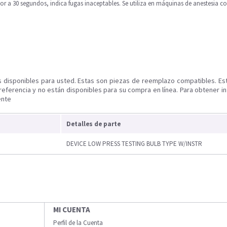
or a 30 segundos, indica fugas inaceptables. Se utiliza en máquinas de anestesia co
s disponibles para usted. Estas son piezas de reemplazo compatibles. Es
referencia y no están disponibles para su compra en línea. Para obtener i
ente
Detalles de parte
DEVICE LOW PRESS TESTING BULB TYPE W/INSTR
MI CUENTA
Perfil de la Cuenta