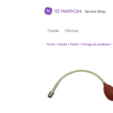
Tienda
Ofertas
Home
> tienda
> Partes
> Entrega de anestesia
>