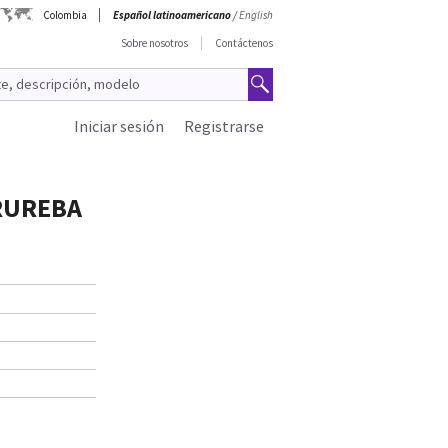
Colombia
Español latinoamericano
/
English
Sobre nosotros
Contáctenos
Iniciar sesión
Registrarse
PRUREBA