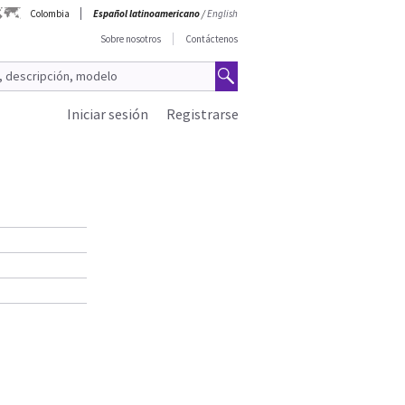
Colombia
Español latinoamericano
/
English
Sobre nosotros
Contáctenos
Iniciar sesión
Registrarse