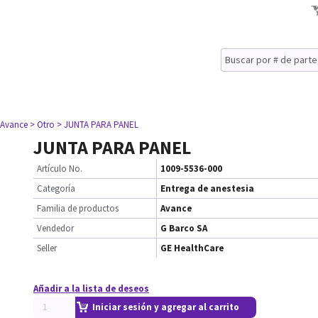
 Avance
> Otro
> JUNTA PARA PANEL
JUNTA PARA PANEL
Artículo No.
1009-5536-000
Categoría
Entrega de anestesia
Familia de productos
Avance
Vendedor
G Barco SA
Seller
GE HealthCare
Añadir a la lista de deseos
Iniciar sesión y agregar al carrito