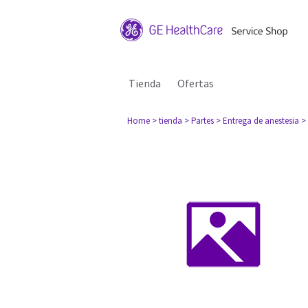
Tienda
Ofertas
Home
> tienda
> Partes
> Entrega de anestesia
>