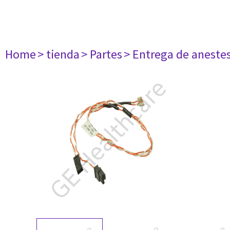
Home
> tienda
> Partes
> Entrega de aneste