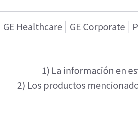
GE Healthcare
GE Corporate
P
1) La información en es
2) Los productos mencionados 