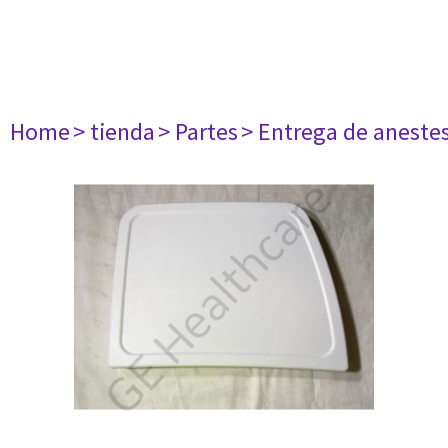
Home
> tienda
> Partes
> Entrega de aneste