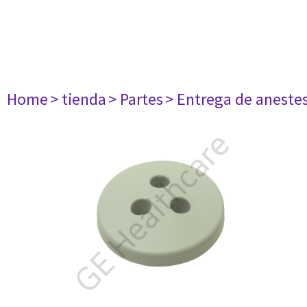
Home
> tienda
> Partes
> Entrega de aneste