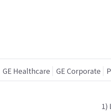
GE Healthcare
GE Corporate
P
1)