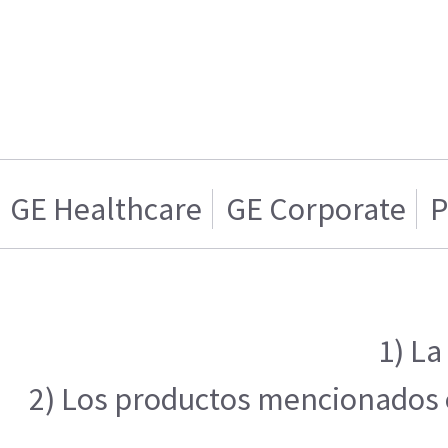
GE Healthcare
GE Corporate
P
1) La
2) Los productos mencionados en