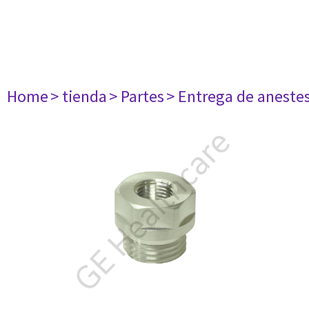
Home
> tienda
> Partes
> Entrega de aneste