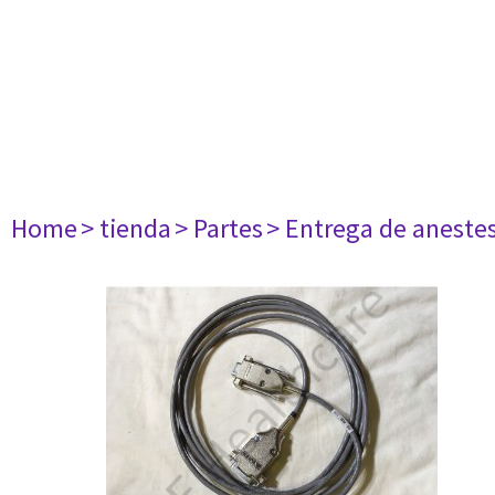
Home
> tienda
> Partes
> Entrega de aneste