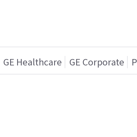
GE Healthcare
GE Corporate
P