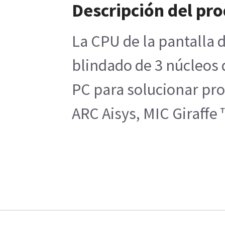
Descripción del pr
La CPU de la pantalla d
blindado de 3 núcleos d
PC para solucionar pr
ARC Aisys, MIC Giraff