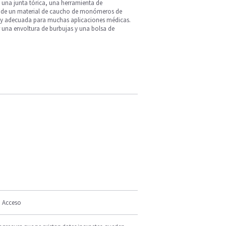
 una junta tórica, una herramienta de
cha de un material de caucho de monómeros de
 muy adecuada para muchas aplicaciones médicas.
 una envoltura de burbujas y una bolsa de
Acceso