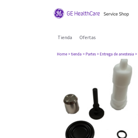
Tienda
Ofertas
Home
> tienda
> Partes
> Entrega de anestesia
>