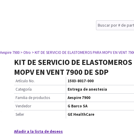
 Aespire 7900
> Otro
> KIT DE SERVICIO DE ELASTOMEROS PARA MOPV EN VENT 790
KIT DE SERVICIO DE ELASTOMEROS
MOPV EN VENT 7900 DE SDP
Artículo No.
1503-8017-000
Categoría
Entrega de anestesia
Familia de productos
Aespire 7900
Vendedor
G Barco SA
Seller
GE HealthCare
Añadir a la lista de deseos