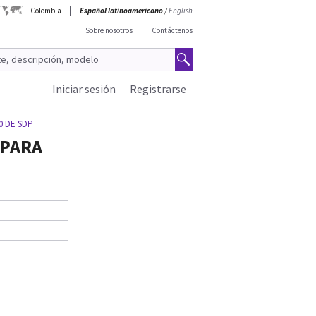
Colombia
Español latinoamericano
/
English
Sobre nosotros
Contáctenos
Iniciar sesión
Registrarse
0 DE SDP
 PARA