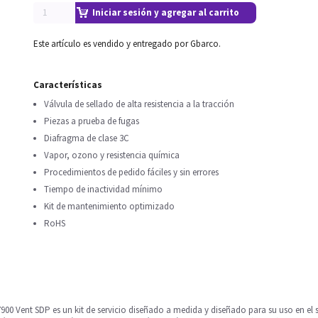
Iniciar sesión y agregar al carrito
Este artículo es vendido y entregado por Gbarco.
Características
Válvula de sellado de alta resistencia a la tracción
Piezas a prueba de fugas
Diafragma de clase 3C
Vapor, ozono y resistencia química
Procedimientos de pedido fáciles y sin errores
Tiempo de inactividad mínimo
Kit de mantenimiento optimizado
RoHS
900 Vent SDP es un kit de servicio diseñado a medida y diseñado para su uso en el si