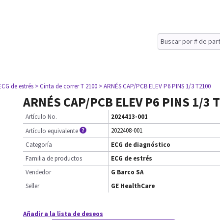
ECG de estrés
> Cinta de correr T 2100
> ARNÉS CAP/PCB ELEV P6 PINS 1/3 T2100
ARNÉS CAP/PCB ELEV P6 PINS 1/3 
Artículo No.
2024413-001
2022408-001
Artículo equivalente
Categoría
ECG de diagnóstico
Familia de productos
ECG de estrés
Vendedor
G Barco SA
Seller
GE HealthCare
Añadir a la lista de deseos