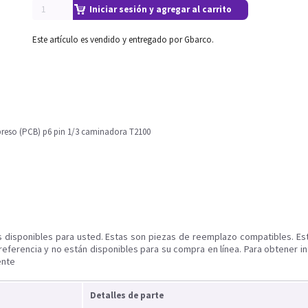
Iniciar sesión y agregar al carrito
Este artículo es vendido y entregado por Gbarco.
mpreso (PCB) p6 pin 1/3 caminadora T2100
s disponibles para usted. Estas son piezas de reemplazo compatibles. Es
referencia y no están disponibles para su compra en línea. Para obtener i
ente
Detalles de parte