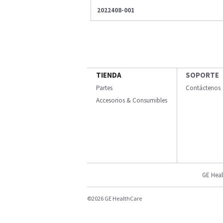
2022408-001
TIENDA
SOPORTE
Partes
Contáctenos
Accesorios & Consumibles
GE Heal
©2026 GE HealthCare