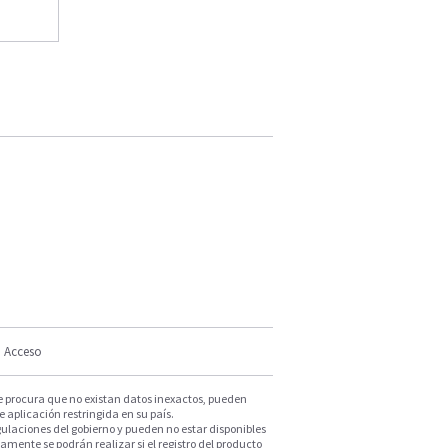
Acceso
e procura que no existan datos inexactos, pueden
e aplicación restringida en su país.
ulaciones del gobierno y pueden no estar disponibles
mente se podrán realizar si el registro del producto