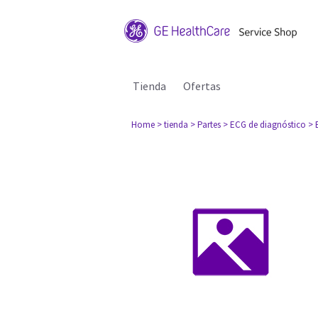
Tienda
Ofertas
Home
> tienda
> Partes
> ECG de diagnóstico
> 