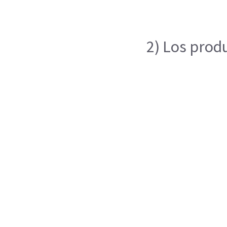
2) Los prod