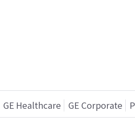
GE Healthcare
GE Corporate
P