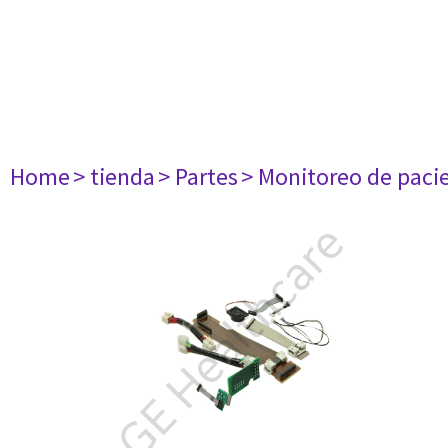
Home
> tienda
> Partes
> Monitoreo de paci