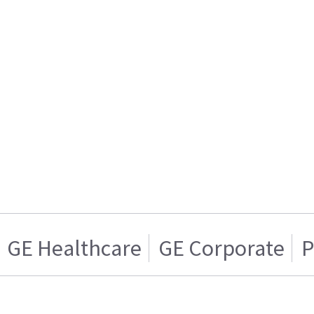
GE Healthcare
GE Corporate
P