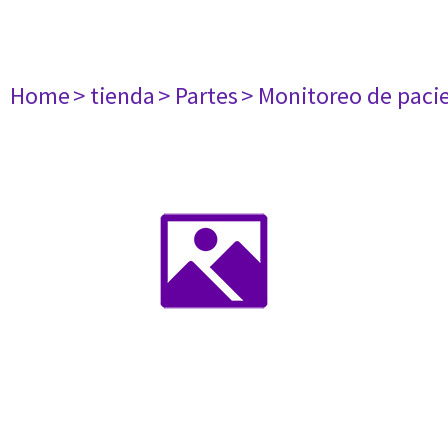
Home
> tienda
> Partes
> Monitoreo de paci