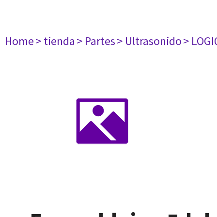
Home
> tienda
> Partes
> Ultrasonido
> LOGI