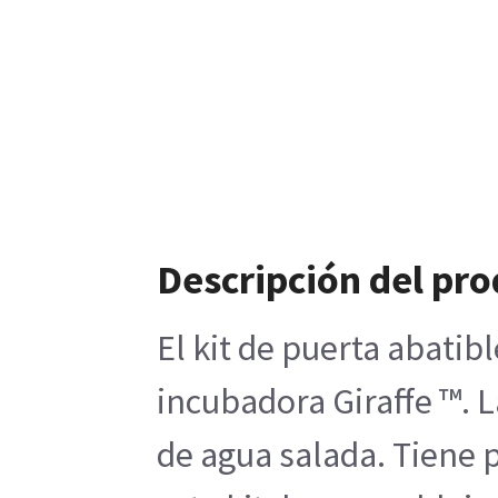
Descripción del pr
El kit de puerta abati
incubadora Giraffe ™. L
de agua salada. Tiene p