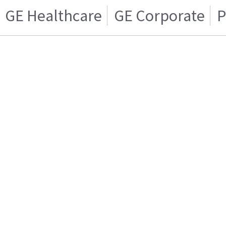
GE Healthcare
GE Corporate
P