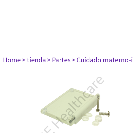
Home
> tienda
> Partes
> Cuidado materno-i