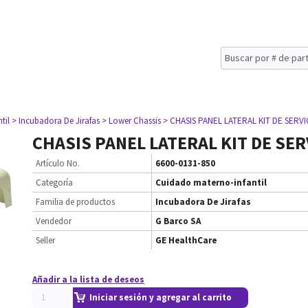
til
> Incubadora De Jirafas
> Lower Chassis
> CHASIS PANEL LATERAL KIT DE SERVI
CHASIS PANEL LATERAL KIT DE SER
Artículo No.
6600-0131-850
Categoría
Cuidado materno-infantil
Familia de productos
Incubadora De Jirafas
Vendedor
G Barco SA
Seller
GE HealthCare
Añadir a la lista de deseos
Iniciar sesión y agregar al carrito