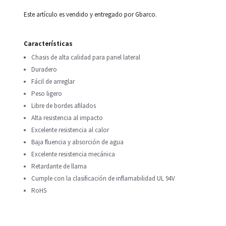
Este artículo es vendido y entregado por Gbarco.
Características
Chasis de alta calidad para panel lateral
Duradero
Fácil de arreglar
Peso ligero
Libre de bordes afilados
Alta resistencia al impacto
Excelente resistencia al calor
Baja fluencia y absorción de agua
Excelente resistencia mecánica
Retardante de llama
Cumple con la clasificación de inflamabilidad UL 94V
RoHS