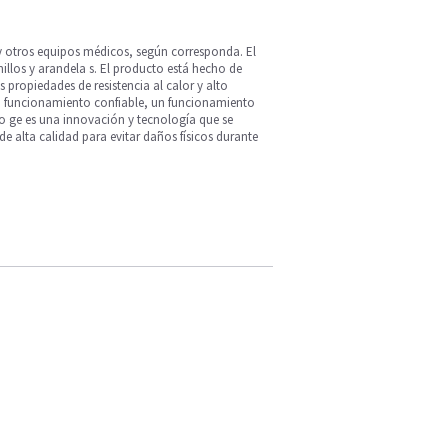
 y otros equipos médicos, según corresponda. El
rnillos y arandela s. El producto está hecho de
s propiedades de resistencia al calor y alto
un funcionamiento confiable, un funcionamiento
to ge es una innovación y tecnología que se
e alta calidad para evitar daños físicos durante