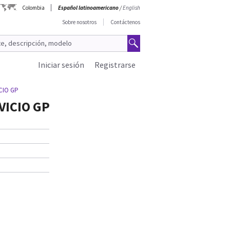
Colombia
Español latinoamericano
/
English
Sobre nosotros
Contáctenos
Iniciar sesión
Registrarse
CIO GP
VICIO GP