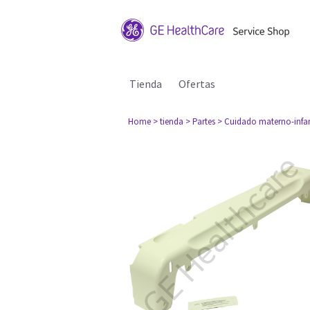
Tienda
Ofertas
Home
> tienda
> Partes
> Cuidado materno-infan