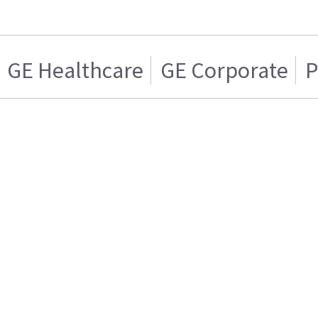
GE Healthcare
GE Corporate
P