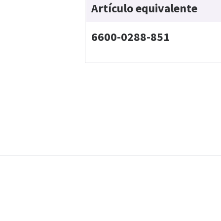
Artículo equivalente
6600-0288-851