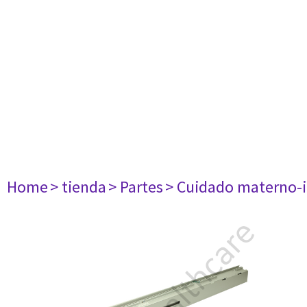
Home
> tienda
> Partes
> Cuidado materno-i