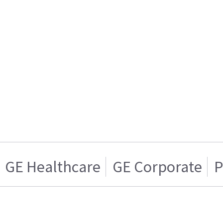
GE Healthcare
GE Corporate
P