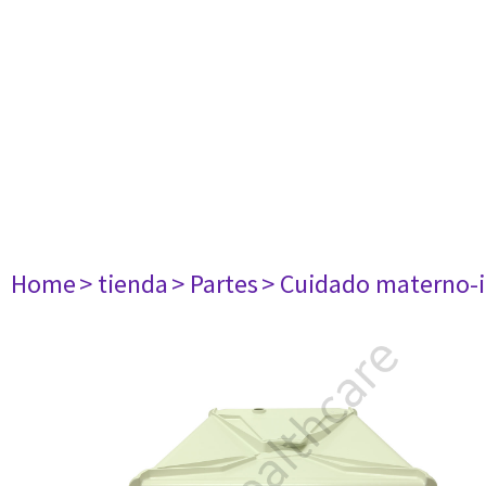
Home
> tienda
> Partes
> Cuidado materno-i