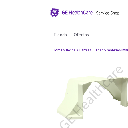
Tienda
Ofertas
Home
> tienda
> Partes
> Cuidado materno-infan