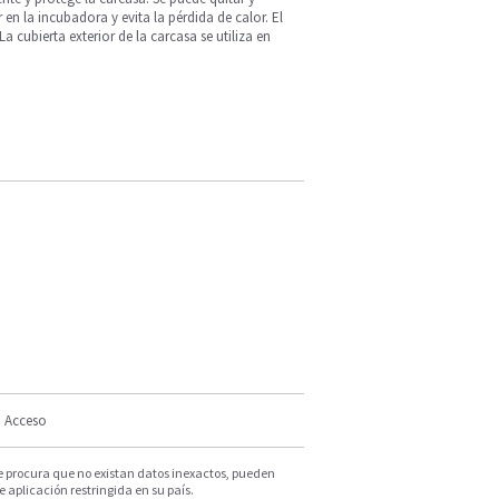
 en la incubadora y evita la pérdida de calor. El
La cubierta exterior de la carcasa se utiliza en
Acceso
e procura que no existan datos inexactos, pueden
e aplicación restringida en su país.