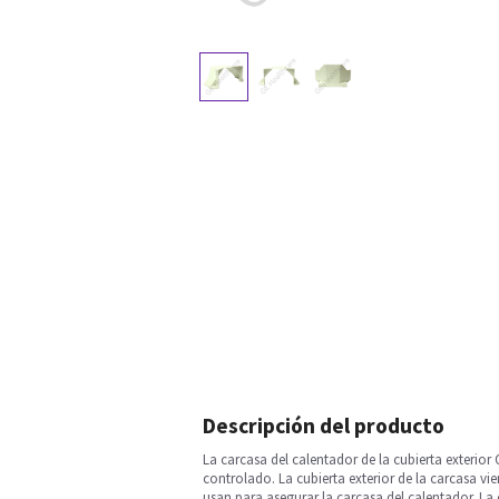
Descripción del producto
La carcasa del calentador de la cubierta exteri
controlado. La cubierta exterior de la carcasa v
usan para asegurar la carcasa del calentador. La 