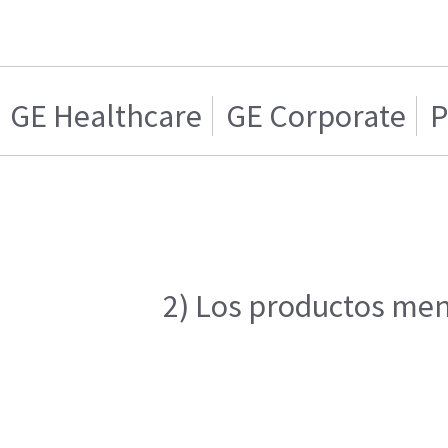
GE Healthcare
GE Corporate
P
2) Los productos menc