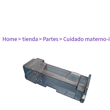
Home
> tienda
> Partes
> Cuidado materno-i