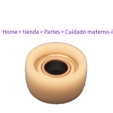
Home
> tienda
> Partes
> Cuidado materno-i