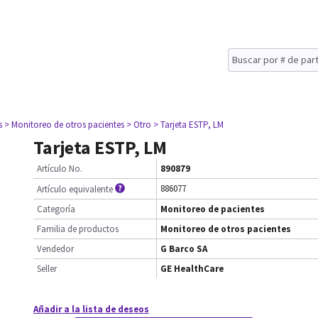
s
> Monitoreo de otros pacientes
> Otro
> Tarjeta ESTP, LM
Tarjeta ESTP, LM
Artículo No.
890879
886077
Artículo equivalente
Categoría
Monitoreo de pacientes
Familia de productos
Monitoreo de otros pacientes
Vendedor
G Barco SA
Seller
GE HealthCare
Añadir a la lista de deseos