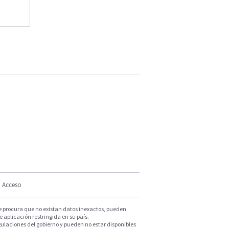
Acceso
e procura que no existan datos inexactos, pueden
e aplicación restringida en su país.
ulaciones del gobierno y pueden no estar disponibles