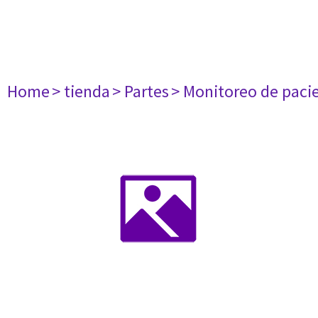
Home
> tienda
> Partes
> Monitoreo de paci