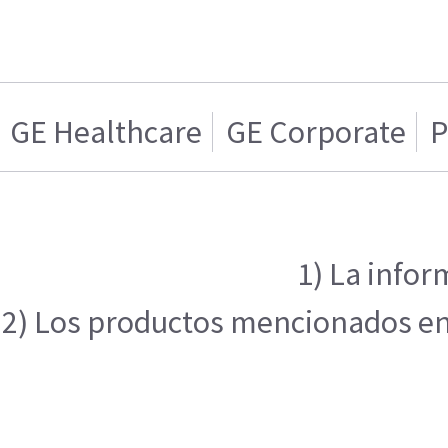
GE Healthcare
GE Corporate
P
1) La infor
2) Los productos mencionados en e