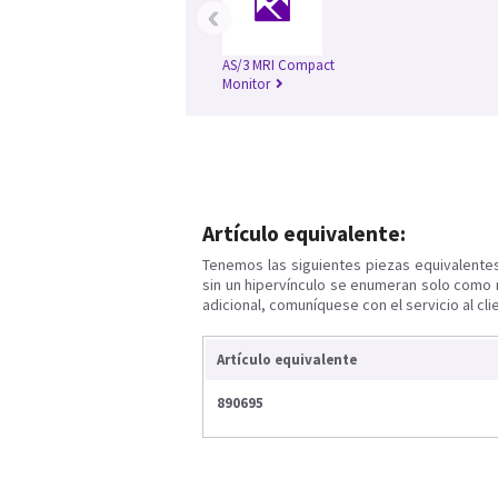
‹
AS/3 MRI Compact
Monitor
Artículo equivalente:
Tenemos las siguientes piezas equivalente
sin un hipervínculo se enumeran solo como 
adicional, comuníquese con el servicio al cli
Artículo equivalente
890695