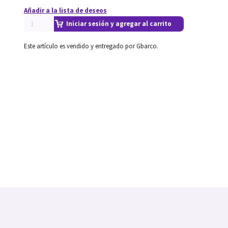
Añadir a la lista de deseos
Iniciar sesión y agregar al carrito
Este artículo es vendido y entregado por Gbarco.