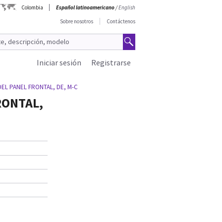
Colombia
Español latinoamericano
/
English
Sobre nosotros
Contáctenos
Iniciar sesión
Registrarse
DEL PANEL FRONTAL, DE, M-C
RONTAL,