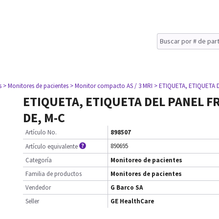
s
> Monitores de pacientes
> Monitor compacto AS / 3 MRI
> ETIQUETA, ETIQUETA 
ETIQUETA, ETIQUETA DEL PANEL F
DE, M-C
Artículo No.
898507
890695
Artículo equivalente
Categoría
Monitoreo de pacientes
Familia de productos
Monitores de pacientes
Vendedor
G Barco SA
Seller
GE HealthCare