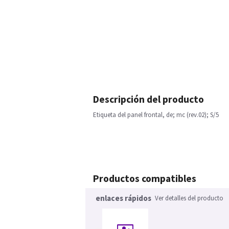
Descripción del producto
Etiqueta del panel frontal, de; mc (rev.02); S/5
Productos compatibles
enlaces rápidos
Ver detalles del producto