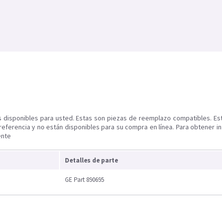
s disponibles para usted. Estas son piezas de reemplazo compatibles. Es
referencia y no están disponibles para su compra en línea. Para obtener i
ente
Detalles de parte
GE Part 890695