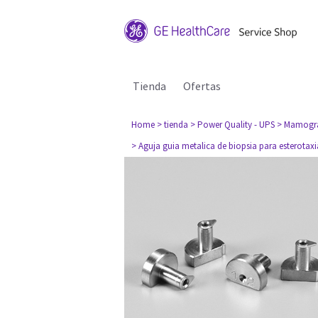
Tienda
Ofertas
Home
> tienda
> Power Quality - UPS
> Mamogra
> Aguja guia metalica de biopsia para esterota