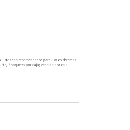
ia. Estos son recomendados para uso en sistemas
e, 2 paquetes por caja; vendido por caja.