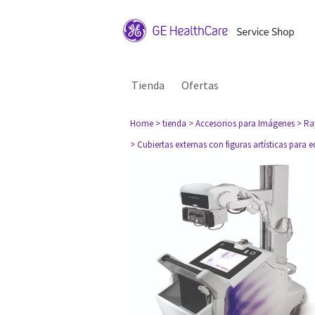
Tienda
Ofertas
Home
> tienda
> Accesorios para Imágenes
> Ra
> Cubiertas externas con figuras artísticas par