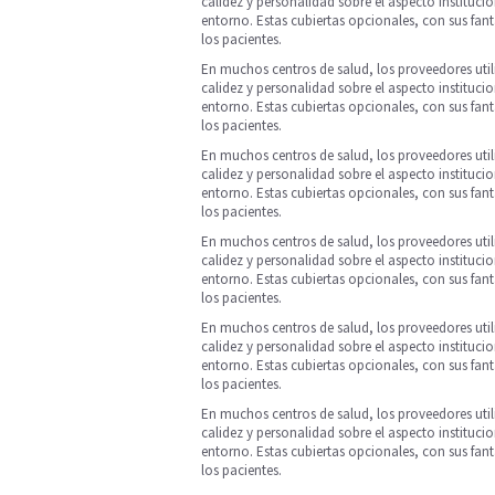
calidez y personalidad sobre el aspecto instituc
entorno. Estas cubiertas opcionales, con sus fan
los pacientes.
En muchos centros de salud, los proveedores uti
calidez y personalidad sobre el aspecto instituc
entorno. Estas cubiertas opcionales, con sus fan
los pacientes.
En muchos centros de salud, los proveedores uti
calidez y personalidad sobre el aspecto instituc
entorno. Estas cubiertas opcionales, con sus fan
los pacientes.
En muchos centros de salud, los proveedores uti
calidez y personalidad sobre el aspecto instituc
entorno. Estas cubiertas opcionales, con sus fan
los pacientes.
En muchos centros de salud, los proveedores uti
calidez y personalidad sobre el aspecto instituc
entorno. Estas cubiertas opcionales, con sus fan
los pacientes.
En muchos centros de salud, los proveedores uti
calidez y personalidad sobre el aspecto instituc
entorno. Estas cubiertas opcionales, con sus fan
los pacientes.