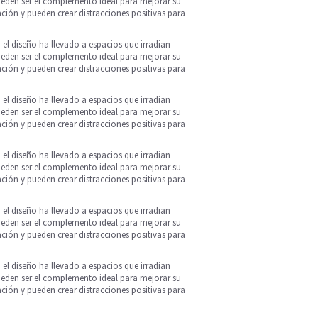
pueden ser el complemento ideal para mejorar su
ción y pueden crear distracciones positivas para
el diseño ha llevado a espacios que irradian
pueden ser el complemento ideal para mejorar su
ción y pueden crear distracciones positivas para
el diseño ha llevado a espacios que irradian
pueden ser el complemento ideal para mejorar su
ción y pueden crear distracciones positivas para
el diseño ha llevado a espacios que irradian
pueden ser el complemento ideal para mejorar su
ción y pueden crear distracciones positivas para
el diseño ha llevado a espacios que irradian
pueden ser el complemento ideal para mejorar su
ción y pueden crear distracciones positivas para
el diseño ha llevado a espacios que irradian
pueden ser el complemento ideal para mejorar su
ción y pueden crear distracciones positivas para