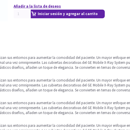
Añadir a la lista de deseos
Iniciar sesión y agregar al carrito
lizan sus entornos para aumentar la comodidad del paciente. Un mayor enfoque en 
ional una vez omnipresente. Las cubiertas decorativas del GE Mobile X-Ray System 
tásticos diseños, añaden un toque de elegancia. Se convierten en temas de conversa
lizan sus entornos para aumentar la comodidad del paciente. Un mayor enfoque en 
ional una vez omnipresente. Las cubiertas decorativas del GE Mobile X-Ray System 
tásticos diseños, añaden un toque de elegancia. Se convierten en temas de conversa
lizan sus entornos para aumentar la comodidad del paciente. Un mayor enfoque en 
ional una vez omnipresente. Las cubiertas decorativas del GE Mobile X-Ray System 
tásticos diseños, añaden un toque de elegancia. Se convierten en temas de conversa
lizan sus entornos para aumentar la comodidad del paciente. Un mayor enfoque en 