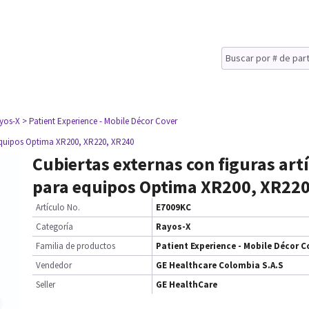
yos-X
> Patient Experience - Mobile Décor Cover
a equipos Optima XR200, XR220, XR240
Cubiertas externas con figuras artí
para equipos Optima XR200, XR22
Artículo No.
E7009KC
Categoría
Rayos-X
Familia de productos
Patient Experience - Mobile Décor C
Vendedor
GE Healthcare Colombia S.A.S
Seller
GE HealthCare