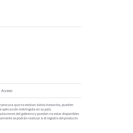
Acceso
e procura que no existan datos inexactos, pueden
e aplicación restringida en su país.
ulaciones del gobierno y pueden no estar disponibles
mente se podrán realizar si el registro del producto