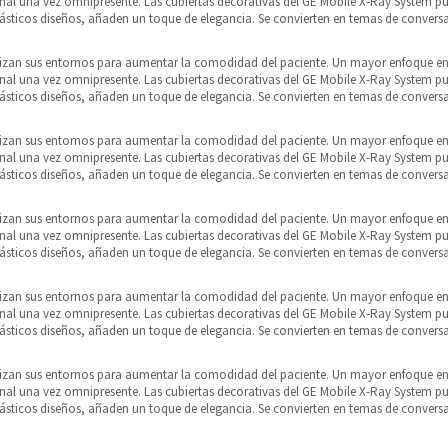
ional una vez omnipresente. Las cubiertas decorativas del GE Mobile X-Ray System 
tásticos diseños, añaden un toque de elegancia. Se convierten en temas de conversa
lizan sus entornos para aumentar la comodidad del paciente. Un mayor enfoque en 
ional una vez omnipresente. Las cubiertas decorativas del GE Mobile X-Ray System 
tásticos diseños, añaden un toque de elegancia. Se convierten en temas de conversa
lizan sus entornos para aumentar la comodidad del paciente. Un mayor enfoque en 
ional una vez omnipresente. Las cubiertas decorativas del GE Mobile X-Ray System 
tásticos diseños, añaden un toque de elegancia. Se convierten en temas de conversa
lizan sus entornos para aumentar la comodidad del paciente. Un mayor enfoque en 
ional una vez omnipresente. Las cubiertas decorativas del GE Mobile X-Ray System 
tásticos diseños, añaden un toque de elegancia. Se convierten en temas de conversa
lizan sus entornos para aumentar la comodidad del paciente. Un mayor enfoque en 
ional una vez omnipresente. Las cubiertas decorativas del GE Mobile X-Ray System 
tásticos diseños, añaden un toque de elegancia. Se convierten en temas de conversa
lizan sus entornos para aumentar la comodidad del paciente. Un mayor enfoque en 
ional una vez omnipresente. Las cubiertas decorativas del GE Mobile X-Ray System 
tásticos diseños, añaden un toque de elegancia. Se convierten en temas de conversa