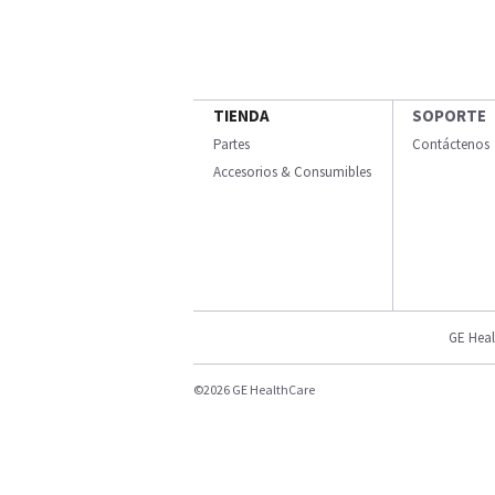
TIENDA
SOPORTE
Partes
Contáctenos
Accesorios & Consumibles
GE Heal
©2026 GE HealthCare