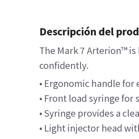
Descripción del pro
The Mark 7 Arterion™ is 
confidently.
• Ergonomic handle for 
• Front load syringe for
• Syringe provides a clea
• Light injector head wit