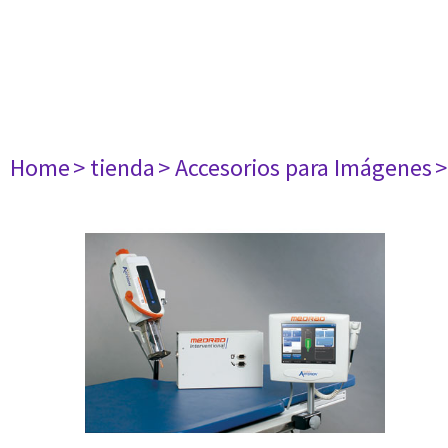
Home
> tienda
> Accesorios para Imágenes
>