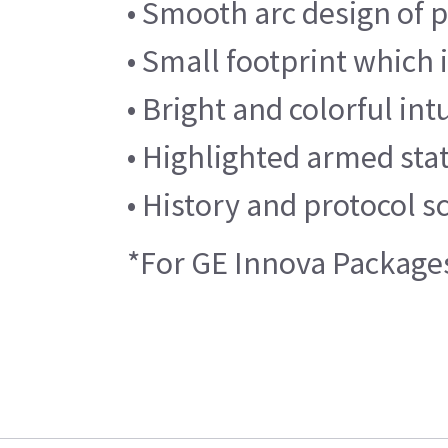
• Smooth arc design of 
• Small footprint which
• Bright and colorful in
• Highlighted armed sta
• History and protocol s
*For GE Innova Packages,