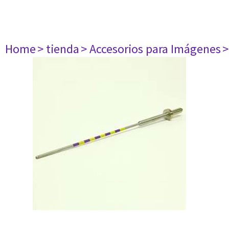
Home
> tienda
> Accesorios para Imágenes
>