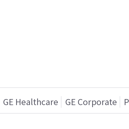
GE Healthcare
GE Corporate
P