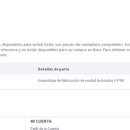
s disponibles para usted. Estas son piezas de reemplazo compatibles. Es
referencia y no están disponibles para su compra en línea. Para obtener i
ente
Detalles de parte
Ensamblaje de fabricación de unidad de bomba E-PSM
MI CUENTA
Perfil de la Cuenta