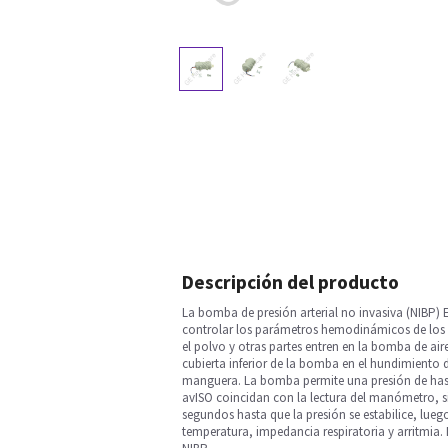
Descripción del producto
La bomba de presión arterial no invasiva (NIBP) E-
controlar los parámetros hemodinámicos de los pa
el polvo y otras partes entren en la bomba de air
cubierta inferior de la bomba en el hundimiento
manguera. La bomba permite una presión de has
avISO coincidan con la lectura del manómetro, s
segundos hasta que la presión se estabilice, l
temperatura, impedancia respiratoria y arritmia.