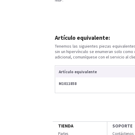
NIBP.
Artículo equivalente:
Tenemos las siguientes piezas equivalente
sin un hipervínculo se enumeran solo como 
adicional, comuníquese con el servicio al cli
Artículo equivalente
M1011858
TIENDA
SOPORTE
Partes
Contáctenos