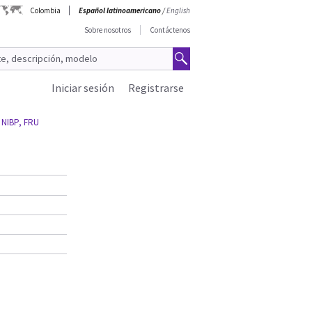
Colombia
Español latinoamericano
/
English
Sobre nosotros
Contáctenos
Iniciar sesión
Registrarse
 NIBP, FRU