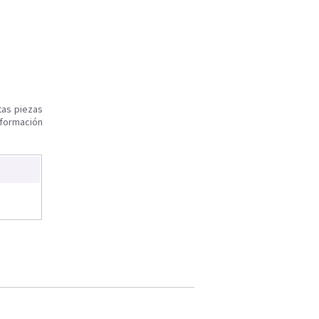
tas piezas
nformación