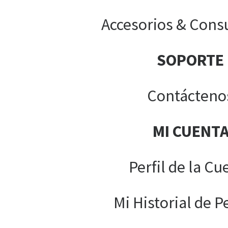
Accesorios & Cons
SOPORTE
Contácteno
MI CUENT
Perfil de la Cu
Mi Historial de P