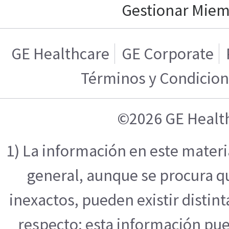
Gestionar Mie
GE Healthcare
GE Corporate
Términos y Condicio
©2026 GE Healt
1) La información en este mater
general, aunque se procura q
inexactos, pueden existir distint
respecto; esta información pue