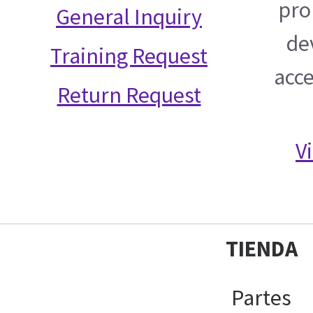
pro
General Inquiry
de
Training Request
acce
Return Request
V
TIENDA
Partes