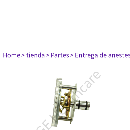
Home
> tienda
> Partes
> Entrega de aneste